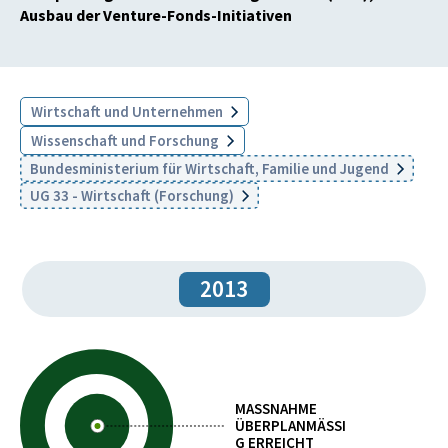
Ausbau der Venture-Fonds-Initiativen
Wirtschaft und Unternehmen
Wissenschaft und Forschung
Bundesministerium für Wirtschaft, Familie und Jugend
UG 33 - Wirtschaft (Forschung)
2013
MASSNAHME
ÜBERPLANMÄSSIG
ERREICHT