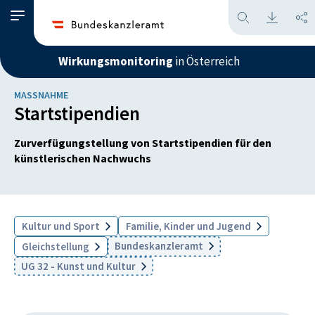
Wirkungsmonitoring
in Österreich
MASSNAHME
Startstipendien
Zurverfügungstellung von Startstipendien für den
künstlerischen Nachwuchs
Kultur und Sport
Familie, Kinder und Jugend
Bundeskanzleramt
Gleichstellung
UG 32 - Kunst und Kultur