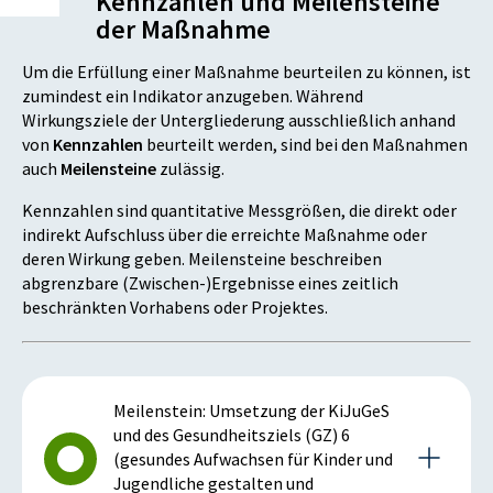
Kennzahlen und Meilensteine
der Maßnahme
Um die Erfüllung einer Maßnahme beurteilen zu können, ist
zumindest ein Indikator anzugeben. Während
Wirkungsziele der Untergliederung ausschließlich anhand
von
Kennzahlen
beurteilt werden, sind bei den Maßnahmen
auch
Meilensteine
zulässig.
Kennzahlen sind quantitative Messgrößen, die direkt oder
indirekt Aufschluss über die erreichte Maßnahme oder
deren Wirkung geben. Meilensteine beschreiben
abgrenzbare (Zwischen-)Ergebnisse eines zeitlich
beschränkten Vorhabens oder Projektes.
Meilenstein: Umsetzung der KiJuGeS
und des Gesundheitsziels (GZ) 6
(gesundes Aufwachsen für Kinder und
Jugendliche gestalten und