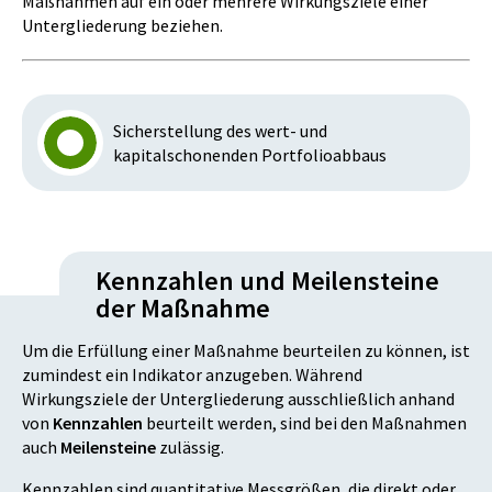
Maßnahmen auf ein oder mehrere Wirkungsziele einer
Untergliederung beziehen.
Sicherstellung des wert- und
kapitalschonenden Portfolioabbaus
Kennzahlen und Meilensteine
der Maßnahme
Um die Erfüllung einer Maßnahme beurteilen zu können, ist
zumindest ein Indikator anzugeben. Während
Wirkungsziele der Untergliederung ausschließlich anhand
von
Kennzahlen
beurteilt werden, sind bei den Maßnahmen
auch
Meilensteine
zulässig.
Kennzahlen sind quantitative Messgrößen, die direkt oder