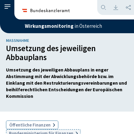
Wirkungsmonitoring
in Österreich
MASSNAHME
Umsetzung des jeweiligen
Abbauplans
Umsetzung des jeweiligen Abbauplans in enger
Abstimmung mit der Abwicklungsbehörde bzw. im
Einklang mit den Restrukturierungsvereinbarungen und
beihilferechtlichen Entscheidungen der Europäischen
Kommission
Öffentliche Finanzen
Bundesministerium für Finanzen