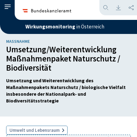
Wirkungsmonitoring
in Österreich
MASSNAHME
Umsetzung/Weiterentwicklung
Maßnahmenpaket Naturschutz /
Biodiversität
Umsetzung und Weiterentwicklung des
Maßnahmenpakets Naturschutz / biologische Vielfalt
insbesondere der Nationalpark- und
Biodiversitätsstrategie
Umwelt und Lebensraum