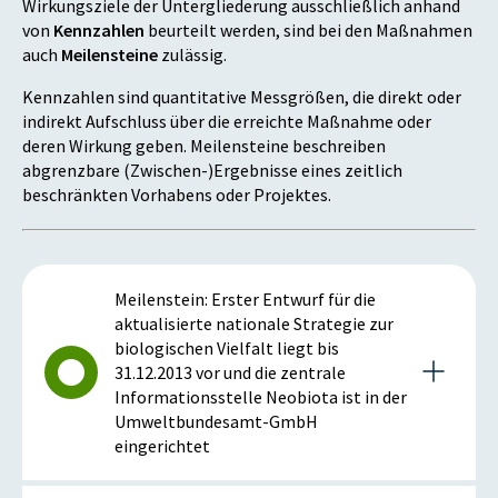
Wirkungsziele der Untergliederung ausschließlich anhand
von
Kennzahlen
beurteilt werden, sind bei den Maßnahmen
auch
Meilensteine
zulässig.
Kennzahlen sind quantitative Messgrößen, die direkt oder
indirekt Aufschluss über die erreichte Maßnahme oder
deren Wirkung geben. Meilensteine beschreiben
abgrenzbare (Zwischen-)Ergebnisse eines zeitlich
beschränkten Vorhabens oder Projektes.
Meilenstein: Erster Entwurf für die
aktualisierte nationale Strategie zur
biologischen Vielfalt liegt bis
31.12.2013 vor und die zentrale
Informationsstelle Neobiota ist in der
Umweltbundesamt-GmbH
eingerichtet