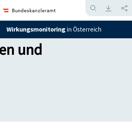
Wirkungsmonitoring
in Österreich
len und