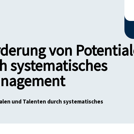
rderung von Potentia
h systematisches
anagement
alen und Talenten durch systematisches