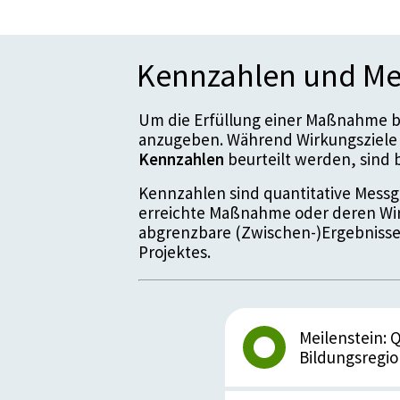
Kennzahlen und Me
Um die Erfüllung einer Maßnahme be
anzugeben. Während Wirkungsziele 
Kennzahlen
beurteilt werden, sin
Kennzahlen sind quantitative Messgr
erreichte Maßnahme oder deren Wir
abgrenzbare (Zwischen-)Ergebnisse
Projektes.
Meilenstein: 
Bildungsregi