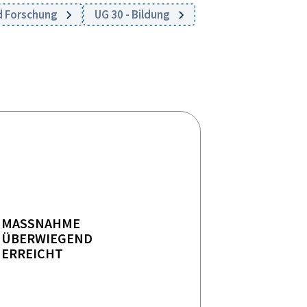
nd Forschung
UG 30 - Bildung
MASSNAHME
ÜBERWIEGEND
ERREICHT