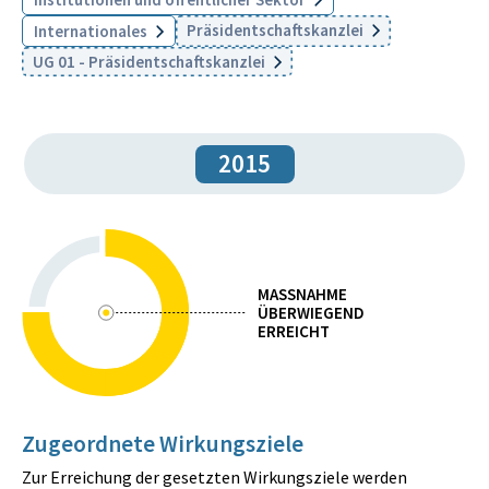
Präsidentschaftskanzlei
Internationales
UG 01 - Präsidentschaftskanzlei
2015
MASSNAHME
ÜBERWIEGEND
ERREICHT
Zugeordnete Wirkungsziele
Zur Erreichung der gesetzten Wirkungsziele werden