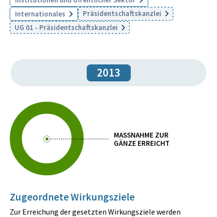
Präsidentschaftskanzlei
Internationales
UG 01 - Präsidentschaftskanzlei
2013
MASSNAHME ZUR
GÄNZE ERREICHT
Zugeordnete Wirkungsziele
Zur Erreichung der gesetzten Wirkungsziele werden