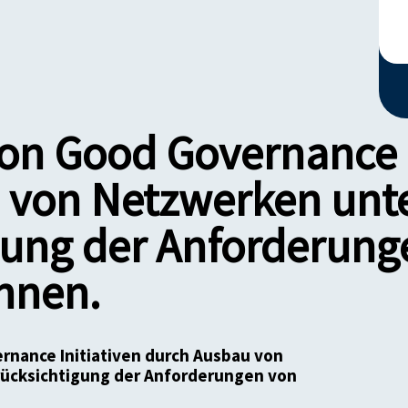
on Good Governance I
 von Netzwerken unte
gung der Anforderung
nnen.
nance Initiativen durch Ausbau von
ücksichtigung der Anforderungen von