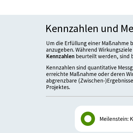
Kennzahlen und Me
Um die Erfüllung einer Maßnahme be
anzugeben. Während Wirkungsziele 
Kennzahlen
beurteilt werden, sin
Kennzahlen sind quantitative Messgr
erreichte Maßnahme oder deren Wir
abgrenzbare (Zwischen-)Ergebnisse
Projektes.
Meilenstein: K