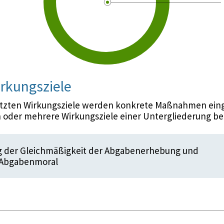
rkungsziele
etzten Wirkungsziele werden konkrete Maßnahmen eing
 oder mehrere Wirkungsziele einer Untergliederung be
ng der Gleichmäßigkeit der Abgabenerhebung und
 Abgabenmoral