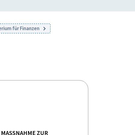
rium für Finanzen
MASSNAHME ZUR