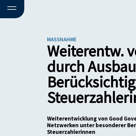
MASSNAHME
Weiterentw. v
durch Ausbau
Berücksichti
Steuerzahleri
Weiterentwicklung von Good Gover
Netzwerken unter besonderer Ber
Steuerzahlerinnen