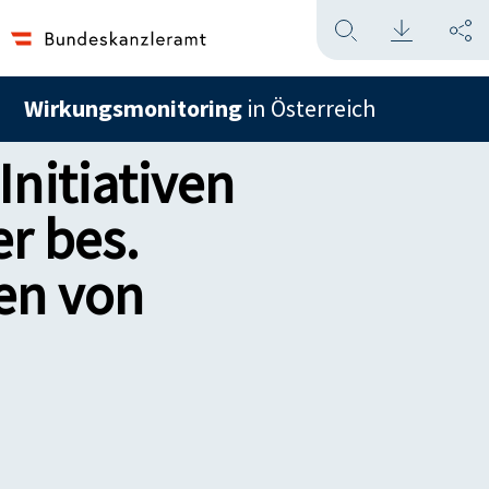
Wirkungsmonitoring
in Österreich
nitiativen
r bes.
en von