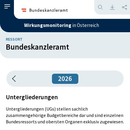
Wirkungsmonitoring
in Österreich
RESSORT
Bundeskanzleramt
2026
Untergliederungen
Untergliederungen (UGs) stellen sachlich
zusammengehörige Budgetbereiche dar und sind einzelnen
Bundesressorts und obersten Organen exklusiv zugewiesen.