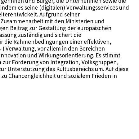
ürgerinnen und Bürger, die Unternehmen sowie die
 indem es seine (digitalen) Verwaltungsservices und
terentwickelt. Aufgrund seiner
in Zusammenarbeit mit den Ministerien und
gen Beitrag zur Gestaltung der europäischen
rfassung zuständig und sichert die
für die Rahmenbedingungen einer effektiven,
-) Verwaltung, vor allem in den Bereichen
novation und Wirkungsorientierung. Es stimmt
 zur Förderung von Integration, Volksgruppen,
zur Unterstützung des Kultusbereichs um. Auf diese
g zu Chancengleichheit und sozialem Frieden in