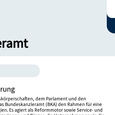
eramt
erung
tskörperschaften, dem Parlament und den
das Bundeskanzleramt (BKA) den Rahmen für eine
gien. Es agiert als Reformmotor sowie Service- und