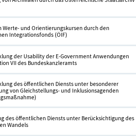
n Werte- und Orientierungskursen durch den
hen Integrationsfonds (ÖIF)
klung der Usability der E-Government Anwendungen
tion VII des Bundeskanzleramts
lung des öffentlichen Diensts unter besonderer
ung von Gleichstellungs- und Inklusionsagenden
ungsmaßnahme)
g des öffentlichen Diensts unter Berücksichtigung des
en Wandels