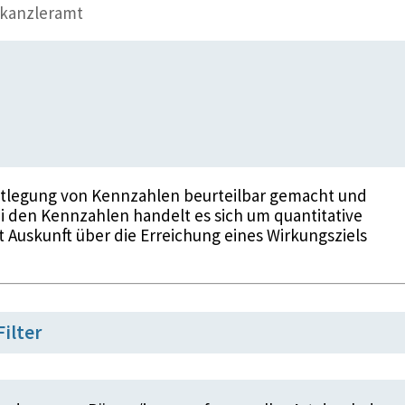
kanzleramt
stlegung von Kennzahlen beurteilbar gemacht und
i den Kennzahlen handelt es sich um quantitative
t Auskunft über die Erreichung eines Wirkungsziels
Filter