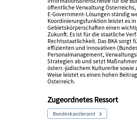
Informationsdrehscheibe für die B
öffentliche Verwaltung Österreichs,
E-Government-Lösungen ständig wei
Koordinierungsfunktion leistet es 
Gebietskörperschaften einen wichti
Zukunft. Es ist für die staatliche Ve
Rechtsstaatlichkeit. Das BKA sorgt 
effizienten und innovativen (Bundes
Personalmanagement, Verwaltungsin
Strategien ab und setzt Maßnahmen
österr.-jüdischem Kulturerbe sowie 
Weise leistet es einen hohen Beitra
Österreich.
Zugeordnetes Ressort
Bundeskanzleramt