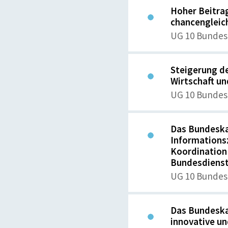
Hoher Beitrag
chancengleic
UG 10 Bundes
Steigerung de
Wirtschaft u
UG 10 Bundes
Das Bundeska
Information
Koordination
Bundesdienst 
UG 10 Bundes
Das Bundeska
innovative un