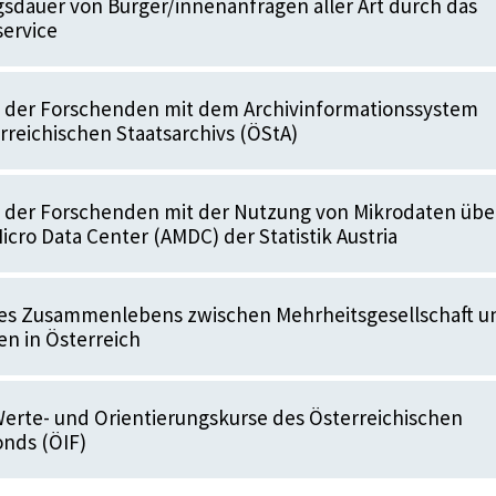
dauer von Bürger/innenanfragen aller Art durch das
ervice
t der Forschenden mit dem Archivinformationssystem
erreichischen Staatsarchivs (ÖStA)
t der Forschenden mit der Nutzung von Mikrodaten übe
icro Data Center (AMDC) der Statistik Austria
des Zusammenlebens zwischen Mehrheitsgesellschaft u
n in Österreich
erte- und Orientierungskurse des Österreichischen
onds (ÖIF)