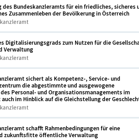
 des Bundeskanzleramts für ein friedliches, sicheres 
hes Zusammenleben der Bevölkerung in Österreich
kanzleramt
s Digitalisierungsgrads zum Nutzen für die Gesellscha
nd Verwaltung
kanzleramt
nzleramt sichert als Kompetenz-, Service- und
szentrum die abgestimmte und ausgewogene
 des Personal- und Organisationsmanagements im
auch im Hinblick auf die Gleichstellung der Geschlech
kanzleramt
nzleramt schafft Rahmenbedingungen für eine
d zukunftsfitte öffentliche Verwaltung