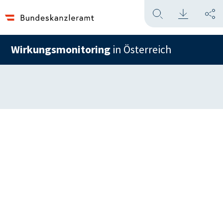
Wirkungsmonitoring
in Österreich