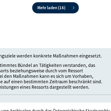
Mehr laden (
16
)
ungsziele werden konkrete Maßnahmen eingesetzt.
timmtes Bündel an Tätigkeiten verstanden, das
ssorts beziehungsweise durch vom Ressort
 Bei den Maßnahmen kann es sich um Vorhaben,
die auf einen bestimmten Zeitraum beschränkt sind.
istungen eines Ressorts dargestellt werden.
ng von Archivalen durch das Österreichische Staatsarchiv