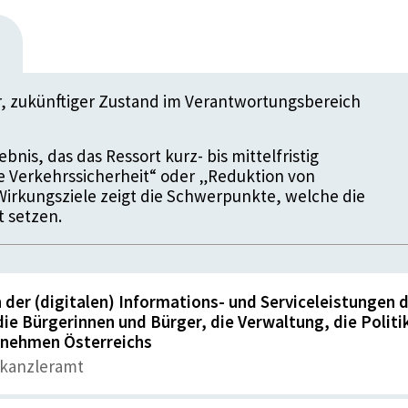
er, zukünftiger Zustand im Verantwortungsbereich
bnis, das das Ressort kurz- bis mittelfristig
re Verkehrssicherheit“ oder „Reduktion von
Wirkungsziele zeigt die Schwerpunkte, welche die
t setzen.
der (digitalen) Informations- und Serviceleistungen 
die Bürgerinnen und Bürger, die Verwaltung, die Politi
rnehmen Österreichs
kanzleramt