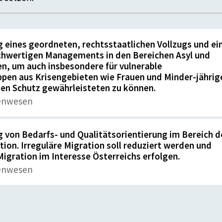
g eines geordneten, rechtsstaatlichen Vollzugs und ei
ochwertigen Managements in den Bereichen Asyl und
, um auch insbesondere für vulnerable
pen aus Krisengebieten wie Frauen und Minder-jährig
en Schutz gewährleisteten zu können.
enwesen
g von Bedarfs- und Qualitätsorientierung im Bereich d
tion. Irreguläre Migration soll reduziert werden und
 Migration im Interesse Österreichs erfolgen.
enwesen