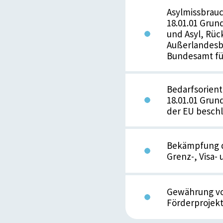
Asylmissbrauc
18.01.01 Gru
und Asyl, Rüc
Außerlandesbr
Bundesamt fü
Bedarfsorient
18.01.01 Gru
der EU beschl
Bekämpfung de
Grenz-, Visa-
Gewährung von
Förderprojek