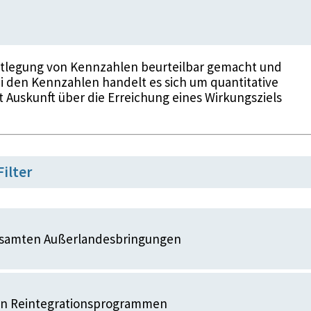
stlegung von Kennzahlen beurteilbar gemacht und
i den Kennzahlen handelt es sich um quantitative
t Auskunft über die Erreichung eines Wirkungsziels
Filter
esamten Außerlandesbringungen
in Reintegrationsprogrammen