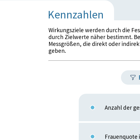
Kennzahlen
Wirkungsziele werden durch die Fe
durch Zielwerte näher bestimmt. Be
Messgrößen, die direkt oder indirek
geben.
Anzahl der g
Frauenquote 