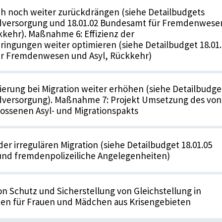
h noch weiter zurückdrängen (siehe Detailbudgets
ndversorgung und 18.01.02 Bundesamt für Fremdenwese
kkehr). Maßnahme 6: Effizienz der
ingungen weiter optimieren (siehe Detailbudget 18.01.
r Fremdenwesen und Asyl, Rückkehr)
ierung bei Migration weiter erhöhen (siehe Detailbudge
ndversorgung). Maßnahme 7: Projekt Umsetzung des von
ossenen Asyl- und Migrationspakts
r irregulären Migration (siehe Detailbudget 18.01.05
 und fremdenpolizeiliche Angelegenheiten)
 Schutz und Sicherstellung von Gleichstellung in
ten für Frauen und Mädchen aus Krisengebieten