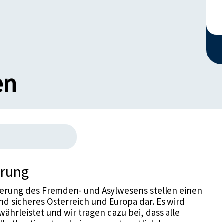
en
erung
ierung des Fremden- und Asylwesens stellen einen
und sicheres Österreich und Europa dar. Es wird
währleistet und wir tragen dazu bei, dass alle