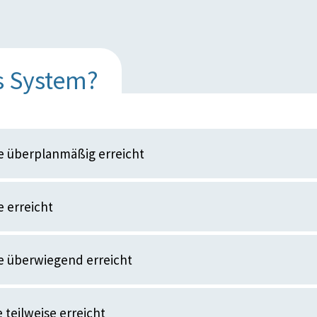
s System?
e überplanmäßig erreicht
 erreicht
e überwiegend erreicht
 teilweise erreicht