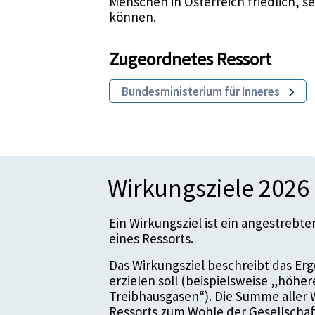
Menschen in Österreich friedlich, 
können.
Zugeordnetes Ressort
Bundesministerium für Inneres
Wirkungsziele 2026
Ein Wirkungsziel ist ein angestrebt
eines Ressorts.
Das Wirkungsziel beschreibt das Erge
erzielen soll (beispielsweise „höhe
Treibhausgasen“). Die Summe aller 
Ressorts zum Wohle der Gesellschaf