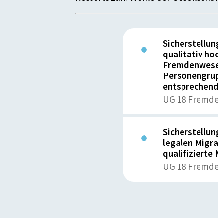
Sicherstellun
qualitativ h
Fremdenwesen
Personengrup
entsprechend
UG 18 Fremd
Sicherstellun
legalen Migra
qualifizierte
UG 18 Fremd