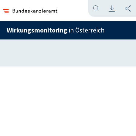
Wirkungsmonitoring
in Österreich