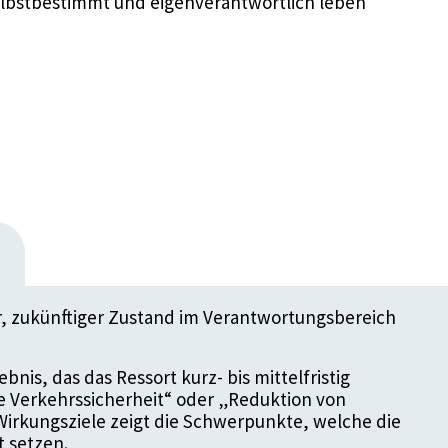
selbstbestimmt und eigenverantwortlich leben
er, zukünftiger Zustand im Verantwortungsbereich
bnis, das das Ressort kurz- bis mittelfristig
re Verkehrssicherheit“ oder „Reduktion von
Wirkungsziele zeigt die Schwerpunkte, welche die
t setzen.