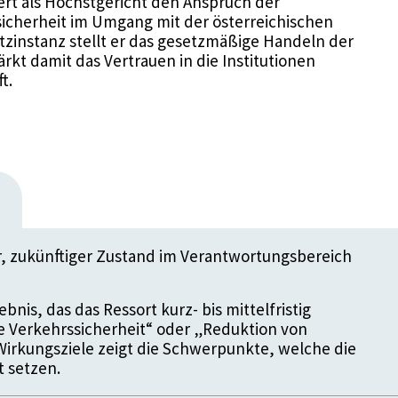
ert als Höchstgericht den Anspruch der
icherheit im Umgang mit der österreichischen
tzinstanz stellt er das gesetzmäßige Handeln der
kt damit das Vertrauen in die Institutionen
t.
er, zukünftiger Zustand im Verantwortungsbereich
bnis, das das Ressort kurz- bis mittelfristig
re Verkehrssicherheit“ oder „Reduktion von
Wirkungsziele zeigt die Schwerpunkte, welche die
t setzen.