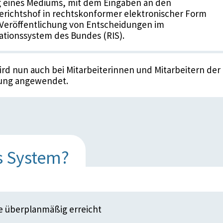
g eines Mediums, mit dem Eingaben an den
richtshof in rechtskonformer elektronischer Form
 Veröffentlichung von Entscheidungen im
tionssystem des Bundes (RIS).
rd nun auch bei Mitarbeiterinnen und Mitarbeitern der
tung angewendet.
s System?
e überplanmäßig erreicht