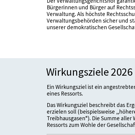
Der Verwaltungsgerichtshof garanti
Bürgerinnen und Bürger auf Rechtss
Verwaltung. Als höchste Rechtsschu
Verwaltungsbehörden sicher und stär
unserer demokratischen Gesellschaf
Wirkungsziele 2026
Ein Wirkungsziel ist ein angestrebt
eines Ressorts.
Das Wirkungsziel beschreibt das Erge
erzielen soll (beispielsweise „höhe
Treibhausgasen“). Die Summe aller 
Ressorts zum Wohle der Gesellschaf