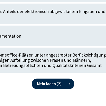
s Anteils der elektronisch abgewickelten Eingaben und
umentation
meoffice-Plätzen unter angestrebter Berücksichtigung
ßigen Aufteilung zwischen Frauen und Männern,
 Betreuungspflichten und Qualitätskriterien Gesamt
Mehr laden (
2
)