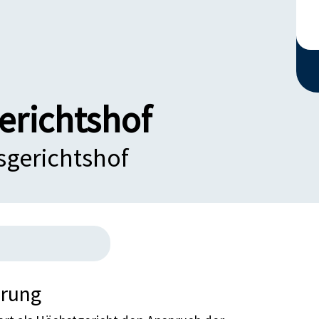
erichtshof
sgerichtshof
erung