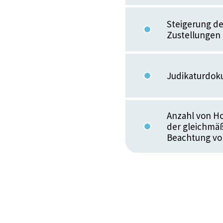
Steigerung de
Zustellungen
Judikaturdok
Anzahl von Ho
der gleichmä
Beachtung von