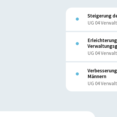
Steigerung de
UG 04 Verwal
Erleichterun
Verwaltungsg
UG 04 Verwal
Verbesserung 
Männern
UG 04 Verwal