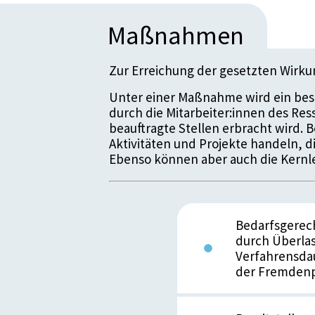
Maßnahmen
Zur Erreichung der gesetzten Wirk
Unter einer Maßnahme wird ein bes
durch die Mitarbeiter:innen des Re
beauftragte Stellen erbracht wird.
Aktivitäten und Projekte handeln, 
Ebenso können aber auch die Kernle
Bedarfsgerech
durch Überlas
Verfahrensda
der Fremdenpo