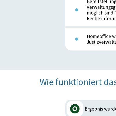
Bereitstellun
Verwaltungsge
möglich sind.
Rechtsinforma
Homeoffice wi
Justizverwal
Wie funktioniert da
Ergebnis wurd