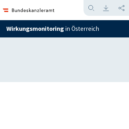
Wirkungsmonitoring
in Österreich