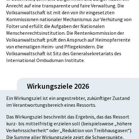
Anrecht auf eine transparente und faire Verwaltung. Die
Volksanwaltschaft ist mit den von ihr eingesetzten
Kommissionen nationaler Mechanismus zur Verhütung von
Folter und erfüllt die Aufgaben der Nationalen
Menschenrechtsinstitution. Die Rentenkommission der
Volksanwaltschaft prüft den Anspruch auf Heimopferrente
von ehemaligen Heim- und Pflegekindern. Die
Volksanwaltschaft ist Sitz des Generalsekretariats des
International Ombudsman Institute.
Wirkungsziele 2026
Ein Wirkungsziel ist ein angestrebter, zukünftiger Zustand
im Verantwortungsbereich eines Ressorts.
Das Wirkungsziel beschreibt das Ergebnis, das das Ressort
kurz- bis mittelfristig erzielen soll (beispielsweise „höhere
Verkehrssicherheit“ oder „Reduktion von Treibhausgasen“).
Die Summe aller Wirkungsziele zeigt die Schwerpunkte,