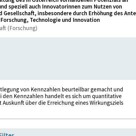
und speziell auch Innovatorinnen zum Nutzen von
d Gesellschaft, insbesondere durch Erhöhung des Ante
 Forschung, Technologie und Innovation
aft (Forschung)
stlegung von Kennzahlen beurteilbar gemacht und
i den Kennzahlen handelt es sich um quantitative
t Auskunft über die Erreichung eines Wirkungsziels
Filter