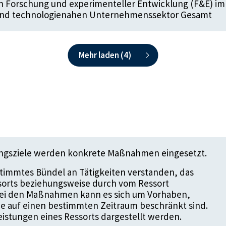
in Forschung und experimenteller Entwicklung (F&E) im
und technologienahen Unternehmenssektor Gesamt
Mehr laden (
4
)
ungsziele werden konkrete Maßnahmen eingesetzt.
timmtes Bündel an Tätigkeiten verstanden, das
ssorts beziehungsweise durch vom Ressort
 Bei den Maßnahmen kann es sich um Vorhaben,
die auf einen bestimmten Zeitraum beschränkt sind.
istungen eines Ressorts dargestellt werden.