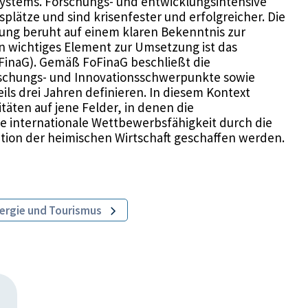
systems. Forschungs- und entwicklungsintensive
lätze und sind krisenfester und erfolgreicher. Die
rung beruht auf einem klaren Bekenntnis zur
in wichtiges Element zur Umsetzung ist das
FinaG). Gemäß FoFinaG beschließt die
rschungs- und Innovationsschwerpunkte sowie
ils drei Jahren definieren. In diesem Kontext
täten auf jene Felder, in denen die
ge internationale Wettbewerbsfähigkeit durch die
ation der heimischen Wirtschaft geschaffen werden.
nergie und Tourismus