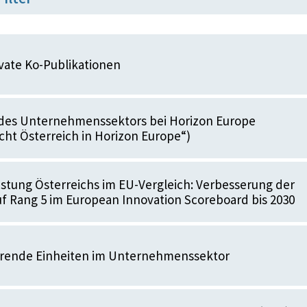
ivate Ko-Publikationen
 des Unternehmenssektors bei Horizon Europe
cht Österreich in Horizon Europe“)
istung Österreichs im EU-Vergleich: Verbesserung der
uf Rang 5 im European Innovation Scoreboard bis 2030
rende Einheiten im Unternehmenssektor