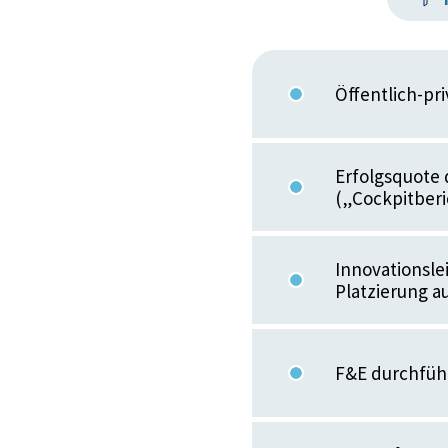
Öffentlich-pr
Erfolgsquote
(„Cockpitberi
Innovationsle
Platzierung a
F&E durchfüh