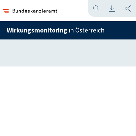
Wirkungsmonitoring
in Österreich