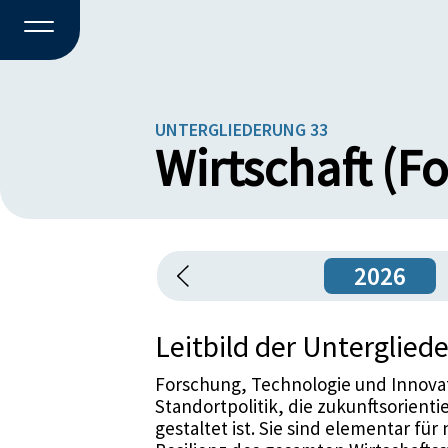
UNTERGLIEDERUNG 33
Wirtschaft (F
2026
Leitbild der Unterglied
Forschung, Technologie und Innovat
Standortpolitik, die zukunftsorient
gestaltet ist. Sie sind elementar f