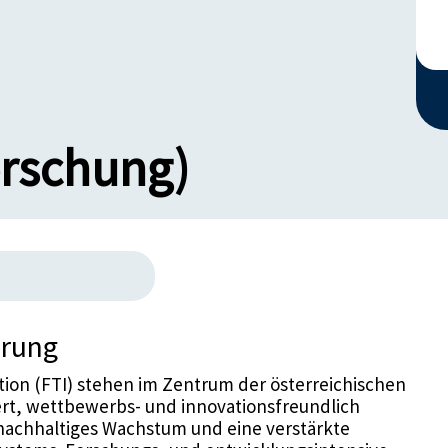
orschung)
erung
ion (FTI) stehen im Zentrum der österreichischen
iert, wettbewerbs- und innovationsfreundlich
ür nachhaltiges Wachstum und eine verstärkte