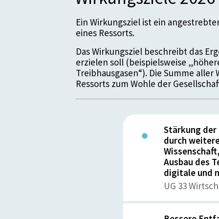
Ein Wirkungsziel ist ein angestrebt
eines Ressorts.
Das Wirkungsziel beschreibt das Erge
erzielen soll (beispielsweise „höhe
Treibhausgasen“). Die Summe aller 
Ressorts zum Wohle der Gesellschaf
Stärkung der
durch weitere
Wissenschaft,
Ausbau des Te
digitale und 
UG 33 Wirtsch
Bessere Entfa