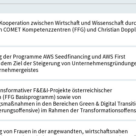
Kooperation zwischen Wirtschaft und Wissenschaft dur
n COMET Kompetenzzentren (FFG) und Christian Doppl
g der Programme AWS Seedfinancing und AWS First
t dem Ziel der Steigerung von Unternehmensgründung
rnehmergeistes
nsformativer F&E&I-Projekte österreichischer
(FFG Basisprogramm) sowie von
smaßnahmen in den Bereichen Green & Digital Transit
ierungsoffensive) im Rahmen der Transformationsoffens
g von Frauen in der angewandten, wirtschaftsnahen