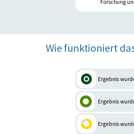
Forschung un
Wie funktioniert da
Ergebnis wurd
Ergebnis wurde
Ergebnis wurd