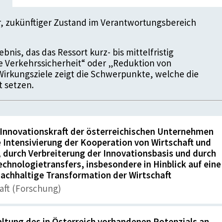
er, zukünftiger Zustand im Verantwortungsbereich
bnis, das das Ressort kurz- bis mittelfristig
re Verkehrssicherheit“ oder „Reduktion von
Wirkungsziele zeigt die Schwerpunkte, welche die
t setzen.
 Innovationskraft der österreichischen Unternehmen
 Intensivierung der Kooperation von Wirtschaft und
 durch Verbreiterung der Innovationsbasis und durch
chnologietransfers, insbesondere in Hinblick auf eine
nachhaltige Transformation der Wirtschaft
aft (Forschung)
ltung des in Österreich vorhandenen Potenzials an