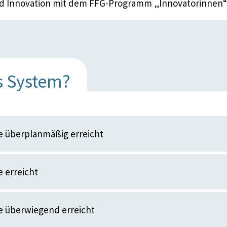
d Innovation mit dem FFG-Programm „Innovatorinnen“
s System?
e überplanmäßig erreicht
 erreicht
e überwiegend erreicht