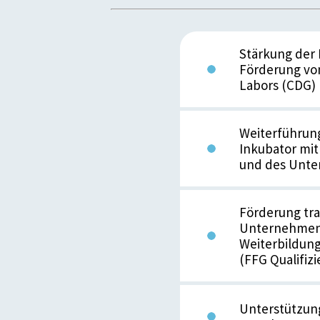
Stärkung der 
Förderung vo
Labors (CDG)
Weiterführun
Inkubator mi
und des Unte
Förderung tra
Unternehmen 
Weiterbildung
(FFG Qualifiz
Unterstützun