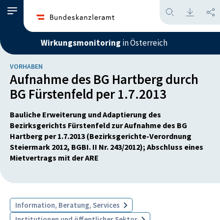
Wirkungsmonitoring
in Österreich
VORHABEN
Aufnahme des BG Hartberg durch
BG Fürstenfeld per 1.7.2013
Bauliche Erweiterung und Adaptierung des
Bezirksgerichts Fürstenfeld zur Aufnahme des BG
Hartberg per 1.7.2013 (Bezirksgerichte-Verordnung
Steiermark 2012, BGBI. II Nr. 243/2012); Abschluss eines
Mietvertrags mit der ARE
Information, Beratung, Services
Institutionen und öffentlicher Sektor