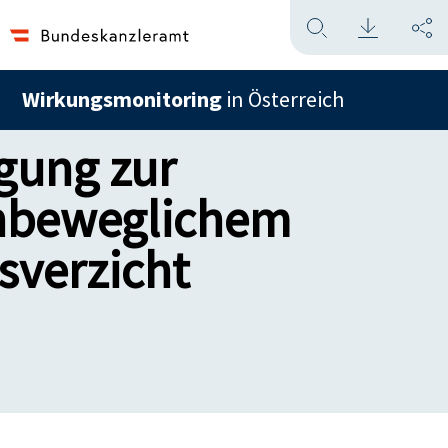
Wirkungsmonitoring
in Österreich
gung zur
unbeweglichem
verzicht