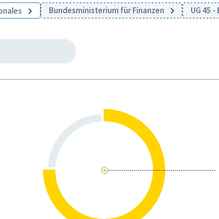
Bundesministerium für Finanzen
UG 45 
ionales