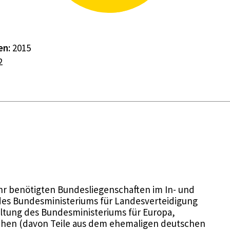
en:
2015
2
r benötigten Bundesliegenschaften im In- und
des Bundesministeriums für Landesverteidigung
ltung des Bundesministeriums für Europa,
tehen (davon Teile aus dem ehemaligen deutschen