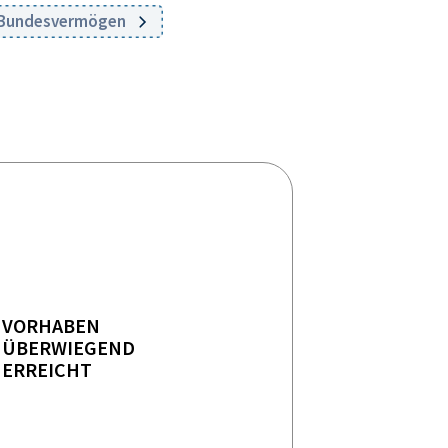
- Bundesvermögen
VORHABEN
ÜBERWIEGEND
ERREICHT