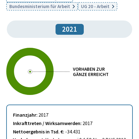
Bundesministerium für Arbeit
UG 20 - Arbeit
2021
VORHABEN ZUR
GÄNZE ERREICHT
Finanzjahr:
2017
Inkrafttreten / Wirksamwerden:
2017
Nettoergebnis in Tsd. €:
-34.431