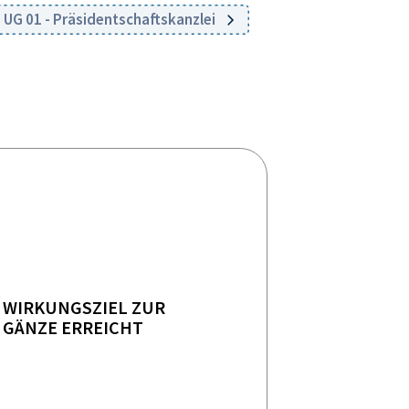
UG 01 - Präsidentschaftskanzlei
WIRKUNGSZIEL ZUR
GÄNZE ERREICHT