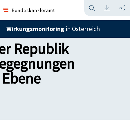
Wirkungsmonitoring
in Österreich
er Republik
 Begegnungen
r Ebene