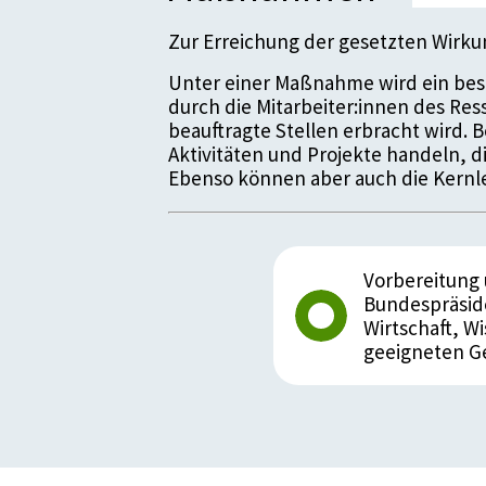
Zur Erreichung der gesetzten Wirk
Unter einer Maßnahme wird ein bes
durch die Mitarbeiter:innen des Re
beauftragte Stellen erbracht wird.
Aktivitäten und Projekte handeln, 
Ebenso können aber auch die Kernle
Vorbereitung
Bundespräside
Wirtschaft, W
geeigneten G