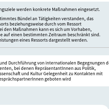
ungsziele werden konkrete Maßnahmen eingesetzt.
timmtes Bündel an Tätigkeiten verstanden, das
ssorts beziehungsweise durch vom Ressort
 Bei den Maßnahmen kann es sich um Vorhaben,
die auf einen bestimmten Zeitraum beschränkt sind.
istungen eines Ressorts dargestellt werden.
 und Durchführung von internationalen Begegnungen d
nten, bei denen RepräsentantInnen aus Politik,
issenschaft und Kultur Gelegenheit zu Kontakten mit
esprächspartnerInnen geboten wird