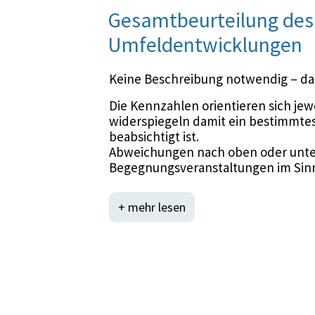
Gesamtbeurteilung des 
Umfeldentwicklungen
Keine Beschreibung notwendig – da
Die Kennzahlen orientieren sich je
widerspiegeln damit ein bestimmtes
beabsichtigt ist.
Abweichungen nach oben oder unte
Begegnungsveranstaltungen im Sinn
kurzfristigen Änderungen unterworf
Notwendigkeit eines zusätzlichen T
+ mehr lesen