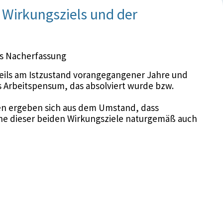
Wirkungsziels und der
s Nacherfassung
weils am Istzustand vorangegangener Jahre und
 Arbeitspensum, das absolviert wurde bzw.
n ergeben sich aus dem Umstand, dass
e dieser beiden Wirkungsziele naturgemäß auch
en sein können, sei es durch Absagen oder die
ermins