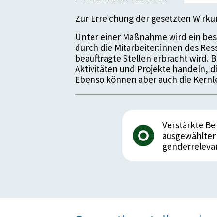
Zur Erreichung der gesetzten Wirk
Unter einer Maßnahme wird ein bes
durch die Mitarbeiter:innen des Re
beauftragte Stellen erbracht wird.
Aktivitäten und Projekte handeln, 
Ebenso können aber auch die Kernle
Verstärkte Be
ausgewählter
genderreleva