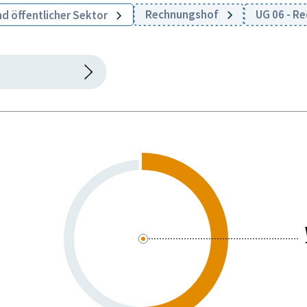
Rechnungshof
UG 06 - R
nd öffentlicher Sektor