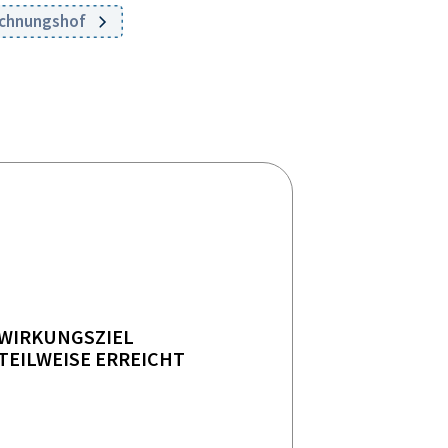
echnungshof
WIRKUNGSZIEL
TEILWEISE ERREICHT