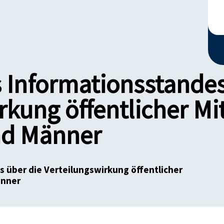
 Informationsstandes
rkung öffentlicher Mi
nd Männer
 über die Verteilungswirkung öffentlicher
änner