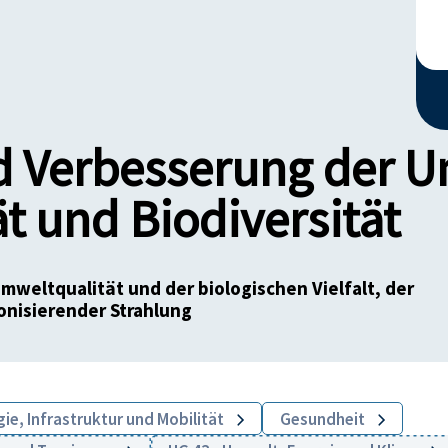
d Verbesserung der U
t und Biodiversität
weltqualität und der biologischen Vielfalt, der
onisierender Strahlung
ie, Infrastruktur und Mobilität
Gesundheit