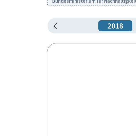
Bundesministerium für Nachhaltigkei
2018