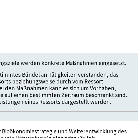
ungsziele werden konkrete Maßnahmen eingesetzt.
timmtes Bündel an Tätigkeiten verstanden, das
ssorts beziehungsweise durch vom Ressort
 Bei den Maßnahmen kann es sich um Vorhaben,
die auf einen bestimmten Zeitraum beschränkt sind.
istungen eines Ressorts dargestellt werden.
r Bioökonomiestrategie und Weiterentwicklung des
ets Naturschutz/biologische Vielfalt