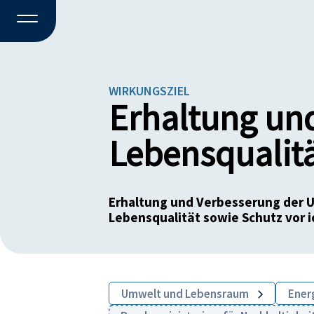
WIRKUNGSZIEL
Erhaltung un
Lebensqualitä
Erhaltung und Verbesserung der Um
Lebensqualität sowie Schutz vor i
Umwelt und Lebensraum
Energ