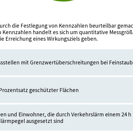
urch die Festlegung von Kennzahlen beurteilbar gemac
 Kennzahlen handelt es sich um quantitative Messgröße
die Erreichung eines Wirkungsziels geben.
ssstellen mit Grenzwertüberschreitungen bei Feinstaub
: Prozentsatz geschützter Flächen
en und Einwohner, die durch Verkehrslärm einem 24 h
lärmpegel ausgesetzt sind