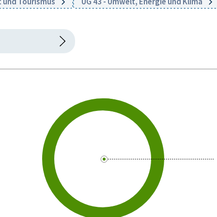
t und Tourismus
UG 43 - Umwelt, Energie und Klima