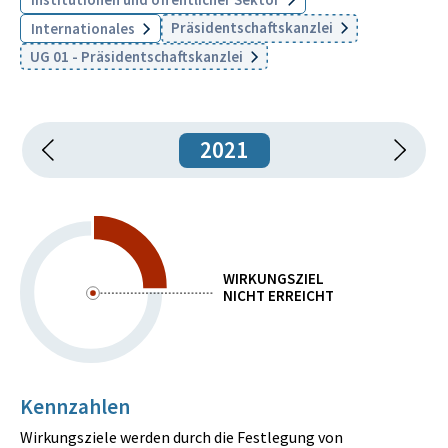
Präsidentschaftskanzlei
Internationales
UG 01 - Präsidentschaftskanzlei
2021
WIRKUNGSZIEL
NICHT ERREICHT
Kennzahlen
Wirkungsziele werden durch die Festlegung von