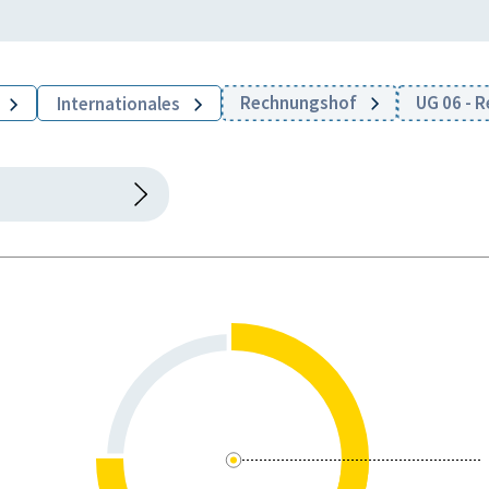
Rechnungshof
UG 06 - 
Internationales