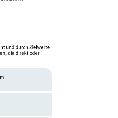
ht und durch Zielwerte
n, die direkt oder
im