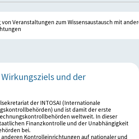
g von Veranstaltungen zum Wissensaustausch mit ande
chtungen
Wirkungsziels und der
sekretariat der INTOSAI (Internationale
skontrollbehörden) und ist damit der erste
Rechnungskontrollbehörden weltweit. In dieser
 staatlichen Finanzkontrolle und der Unabhängigkeit
hörden bei.
 anderen Kontrolleinrichtungen auf nationaler und