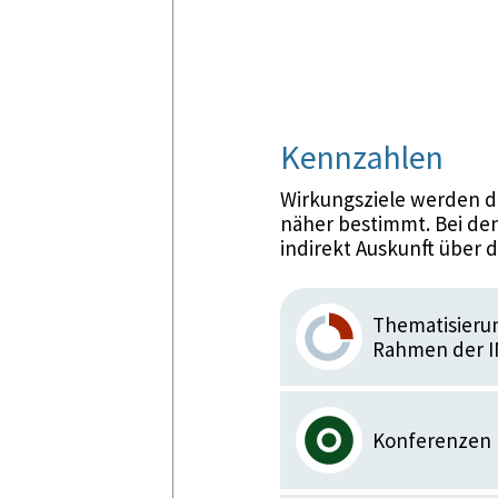
Kennzahlen
Wirkungsziele werden d
näher bestimmt. Bei den
indirekt Auskunft über 
Thematisieru
Rahmen der 
Konferenzen 