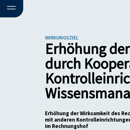
WIRKUNGSZIEL
Erhöhung der
durch Kooper
Kontrolleinr
Wissensman
Erhöhung der Wirksamkeit des Re
mit anderen Kontrolleinrichtung
im Rechnungshof