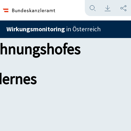
Wirkungsmonitoring
in Österreich
chnungshofes
dernes