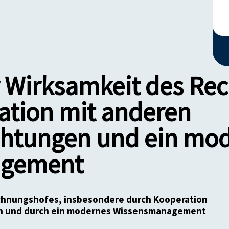
 Wirksamkeit des Re
ation mit anderen
ichtungen und ein mo
agement
chnungshofes, insbesondere durch Kooperation
en und durch ein modernes Wissensmanagement