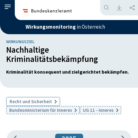
Wirkungsmonitoring
in Österreich
WIRKUNGSZIEL
Nachhaltige
Kriminalitätsbekämpfung
Kriminalität konsequent und zielgerichtet bekämpfen.
Recht und Sicherheit
Bundesministerium für Inneres
UG 11 - Inneres