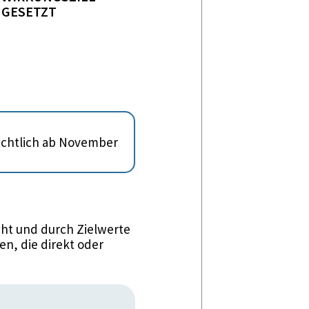
GESETZT
sichtlich ab November
ht und durch Zielwerte
n, die direkt oder