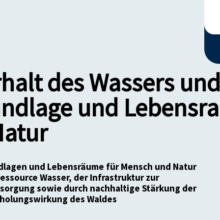
halt des Wassers un
undlage und Lebensr
atur
ndlagen und Lebensräume für Mensch und Natur
essource Wasser, der Infrastruktur zur
sorgung sowie durch nachhaltige Stärkung der
Erholungswirkung des Waldes