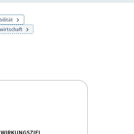
bilität
rwirtschaft
WIRKUNGSZIEL