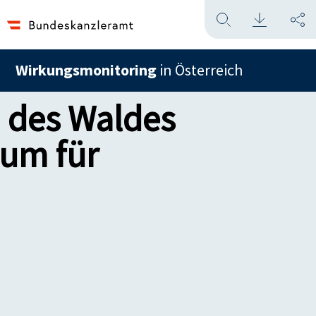
Wirkungsmonitoring
in Österreich
d des Waldes
aum für