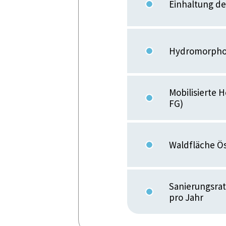
Einhaltung de
Hydromorphol
Mobilisierte
FG)
Waldfläche Ös
Sanierungsrat
pro Jahr