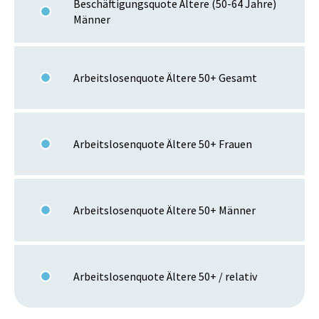
Beschäftigungsquote Ältere (50-64 Jahre)
Männer
Arbeitslosenquote Ältere 50+ Gesamt
Arbeitslosenquote Ältere 50+ Frauen
Arbeitslosenquote Ältere 50+ Männer
Arbeitslosenquote Ältere 50+ / relativ