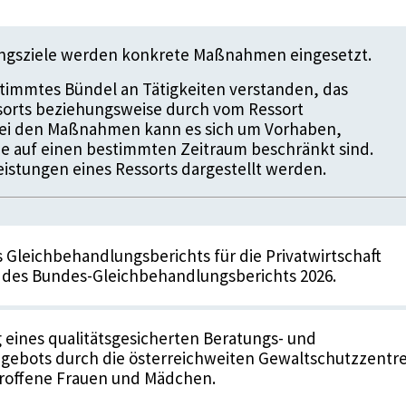
ungsziele werden konkrete Maßnahmen eingesetzt.
timmtes Bündel an Tätigkeiten verstanden, das
ssorts beziehungsweise durch vom Ressort
 Bei den Maßnahmen kann es sich um Vorhaben,
die auf einen bestimmten Zeitraum beschränkt sind.
istungen eines Ressorts dargestellt werden.
s Gleichbehandlungsberichts für die Privatwirtschaft
 des Bundes-Gleichbehandlungsberichts 2026.
g eines qualitätsgesicherten Beratungs- und
gebots durch die österreichweiten Gewaltschutzzentr
troffene Frauen und Mädchen.