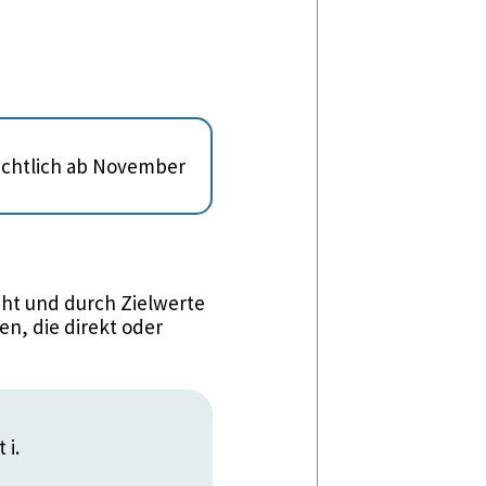
sichtlich ab November
ht und durch Zielwerte
n, die direkt oder
 i.