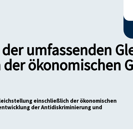
 der umfassenden Gle
h der ökonomischen G
ichstellung einschließlich der ökonomischen
entwicklung der Antidiskriminierung und