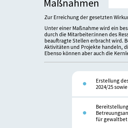
Maßnahmen
Zur Erreichung der gesetzten Wirk
Unter einer Maßnahme wird ein bes
durch die Mitarbeiter:innen des Re
beauftragte Stellen erbracht wird.
Aktivitäten und Projekte handeln, 
Ebenso können aber auch die Kernle
Erstellung de
2024/25 sowie
Bereitstellun
Betreuungsan
für gewaltbe