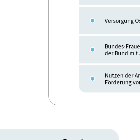
Versorgung Ö
Bundes-Fraue
der Bund mit 
Nutzen der A
Förderung vo