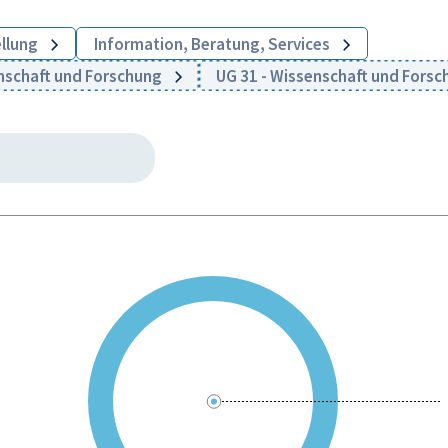
ellung
Information, Beratung, Services
nschaft und Forschung
UG 31 - Wissenschaft und Fors