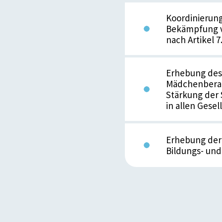
Koordinierun
Bekämpfung v
nach Artikel 7
Erhebung des 
Mädchenberat
Stärkung der
in allen Gesel
Erhebung der 
Bildungs- und