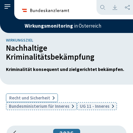
Wirkungsmonitoring
in Österreich
WIRKUNGSZIEL
Nachhaltige
Kriminalitätsbekämpfung
Kriminalität konsequent und zielgerichtet bekämpfen.
Recht und Sicherheit
Bundesministerium für Inneres
UG 11 - Inneres