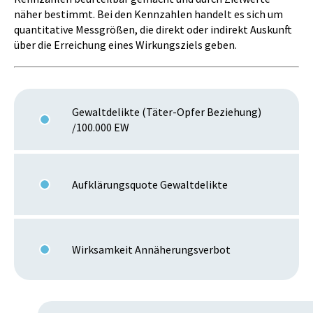
näher bestimmt. Bei den Kennzahlen handelt es sich um
quantitative Messgrößen, die direkt oder indirekt Auskunft
über die Erreichung eines Wirkungsziels geben.
Gewaltdelikte (Täter-Opfer Beziehung)
/100.000 EW
Aufklärungsquote Gewaltdelikte
Wirksamkeit Annäherungsverbot