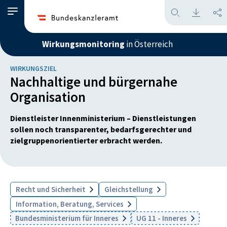
Wirkungsmonitoring
in Österreich
WIRKUNGSZIEL
Nachhaltige und bürgernahe
Organisation
Dienstleister Innenministerium – Dienstleistungen
sollen noch transparenter, bedarfsgerechter und
zielgruppenorientierter erbracht werden.
Recht und Sicherheit
Gleichstellung
Information, Beratung, Services
Bundesministerium für Inneres
UG 11 - Inneres