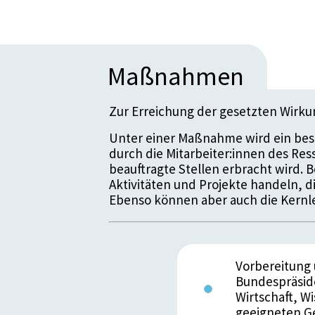
Maßnahmen
Zur Erreichung der gesetzten Wirk
Unter einer Maßnahme wird ein bes
durch die Mitarbeiter:innen des Re
beauftragte Stellen erbracht wird.
Aktivitäten und Projekte handeln, 
Ebenso können aber auch die Kernle
Vorbereitung
Bundespräside
Wirtschaft, W
geeigneten G