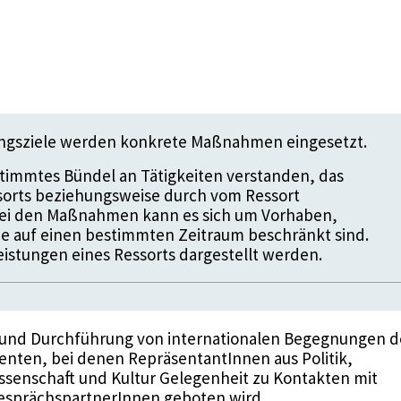
ungsziele werden konkrete Maßnahmen eingesetzt.
timmtes Bündel an Tätigkeiten verstanden, das
ssorts beziehungsweise durch vom Ressort
 Bei den Maßnahmen kann es sich um Vorhaben,
die auf einen bestimmten Zeitraum beschränkt sind.
istungen eines Ressorts dargestellt werden.
 und Durchführung von internationalen Begegnungen d
nten, bei denen RepräsentantInnen aus Politik,
issenschaft und Kultur Gelegenheit zu Kontakten mit
esprächspartnerInnen geboten wird.