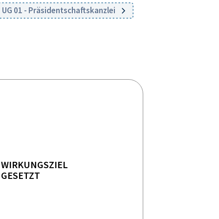
UG 01 - Präsidentschaftskanzlei
WIRKUNGSZIEL
GESETZT