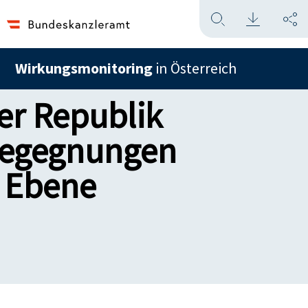
Wirkungsmonitoring
in Österreich
er Republik
 Begegnungen
r Ebene