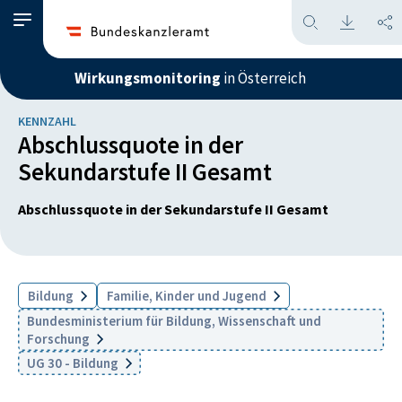
Wirkungsmonitoring
in Österreich
KENNZAHL
Abschlussquote in der
Sekundarstufe II Gesamt
Abschlussquote in der Sekundarstufe II Gesamt
Bildung
Familie, Kinder und Jugend
Bundesministerium für Bildung, Wissenschaft und
Forschung
UG 30 - Bildung