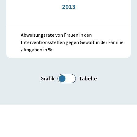
2013
Abweisungsrate von Frauen in den
Interventionsstellen gegen Gewalt in der Familie
/ Angaben in %
Grafik
Tabelle