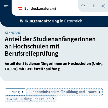
Wirkungsmonitoring
in Österreich
KENNZAHL
Anteil der StudienanfängerInnen
an Hochschulen mit
Berufsreifeprüfung
Anteil der StudienanfängerInnen an Hochschulen (Univ.,
FH, PH) mit Berufsreifeprüfung
Bundesministerium für Bildung und Frauen
Bildung
UG 30 - Bildung und Frauen