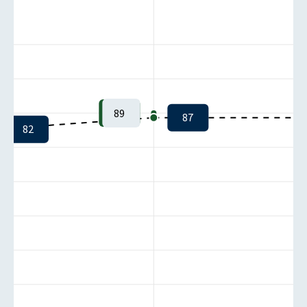
89
87
82