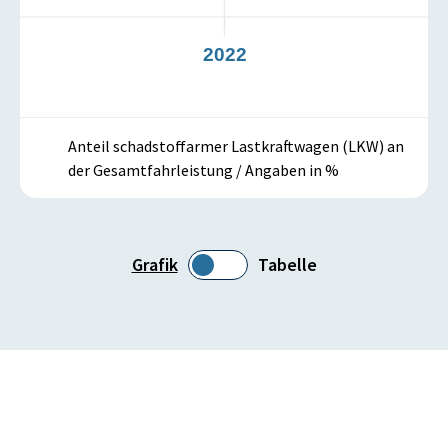
21
2022
Anteil schadstoffarmer Lastkraftwagen (LKW) an
der Gesamtfahrleistung / Angaben in %
Grafik
Tabelle