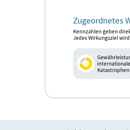
Zugeordnetes W
Kennzahlen geben direkt
Jedes Wirkungsziel wir
Gewährleistun
international
Katastrophenh