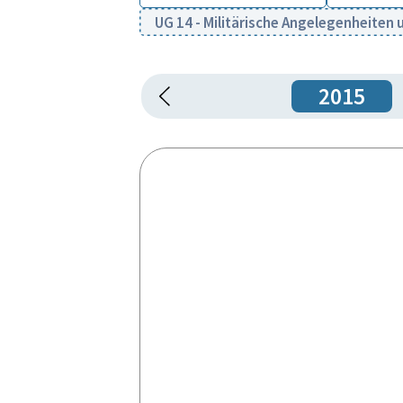
UG 14 - Militärische Angelegenheiten
2015