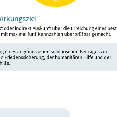
irkungsziel
 oder indirekt Auskunft über die Erreichung eines bes
d mit maximal fünf Kennzahlen überprüfbar gemacht.
g eines angemessenen solidarischen Beitrages zur
en Friedenssicherung, der humanitären Hilfe und der
ilfe.