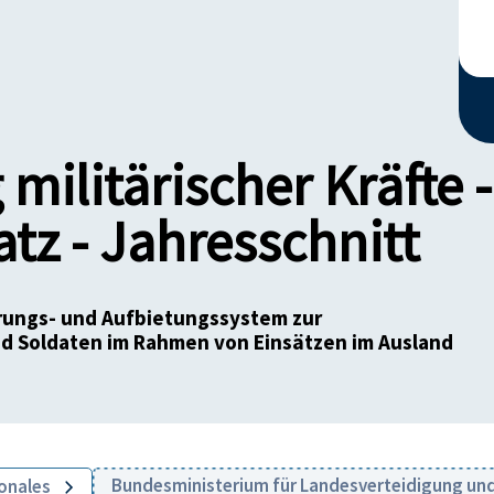
 militärischer Kräfte -
tz - Jahresschnitt
rungs- und Aufbietungssystem zur
nd Soldaten im Rahmen von Einsätzen im Ausland
Bundesministerium für Landesverteidigung un
ionales