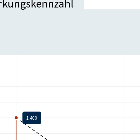
irkungskennzahl
1.400