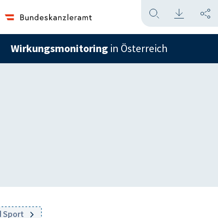
Wirkungsmonitoring
in Österreich
d Sport