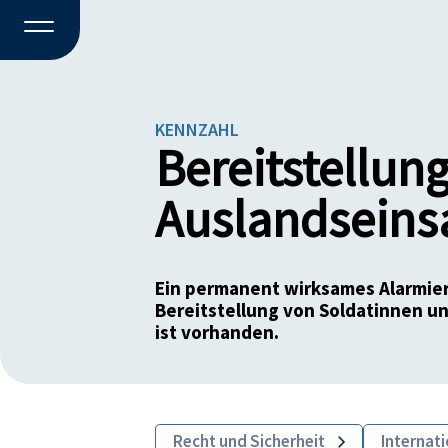
KENNZAHL
Bereitstellung
Auslandseinsa
Ein permanent wirksames Alarmie
Bereitstellung von Soldatinnen u
ist vorhanden.
Recht und Sicherheit
Internat