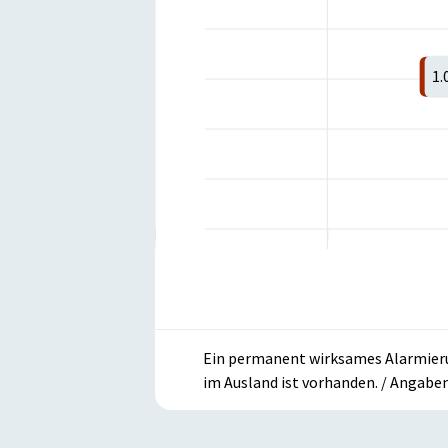
1.
Ein permanent wirksames Alarmieru
im Ausland ist vorhanden. / Angaben