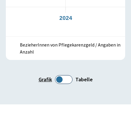
3
2024
BezieherInnen von Pflegekarenzgeld / Angaben in
Anzahl
Grafik
Tabelle