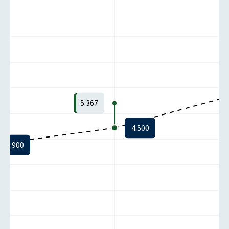
5.367
4.500
3.900