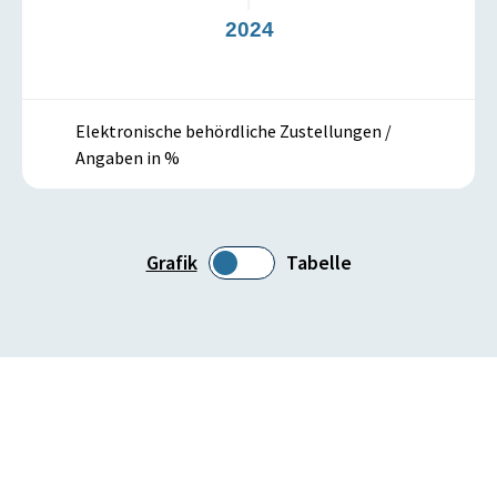
3
2024
Elektronische behördliche Zustellungen /
Angaben in %
Grafik
Tabelle