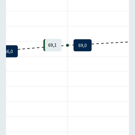
69,1
69,0
66,0