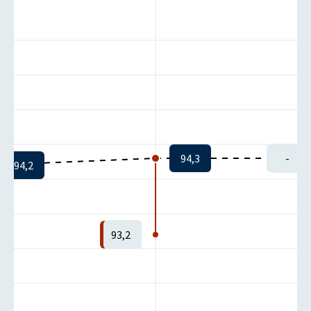
94,3
-
94,2
93,2