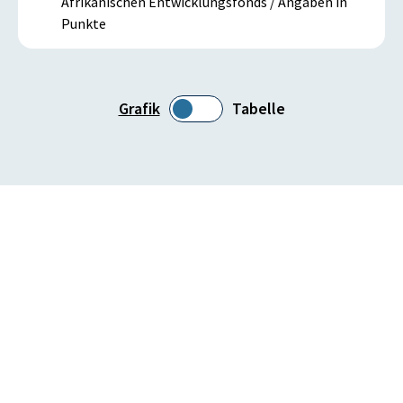
Afrikanischen Entwicklungsfonds / Angaben in
Punkte
Grafik
Tabelle