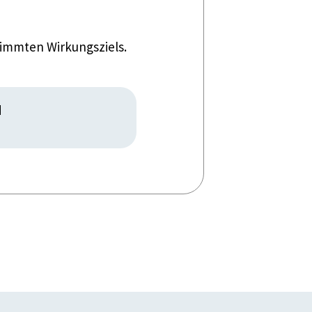
timmten Wirkungsziels.
d