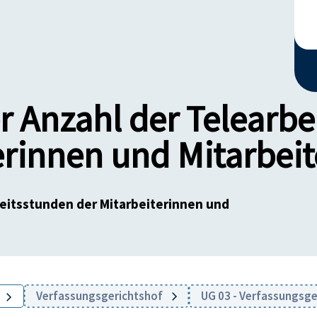
r Anzahl der Telearb
erinnen und Mitarbeit
beitsstunden der Mitarbeiterinnen und
Verfassungsgerichtshof
UG 03 - Verfassungsg