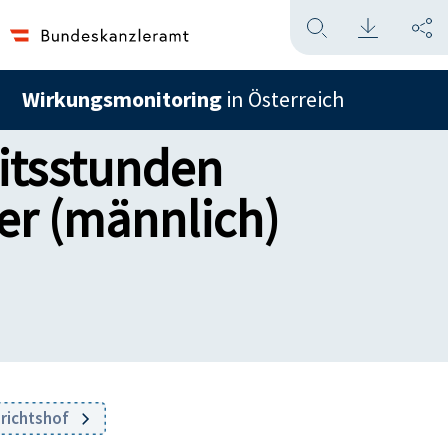
Wirkungsmonitoring
in Österreich
eitsstunden
er (männlich)
erichtshof