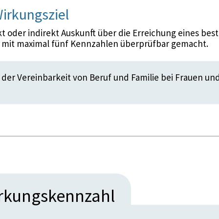
irkungsziel
 oder indirekt Auskunft über die Erreichung eines bes
d mit maximal fünf Kennzahlen überprüfbar gemacht.
der Vereinbarkeit von Beruf und Familie bei Frauen un
irkungskennzahl