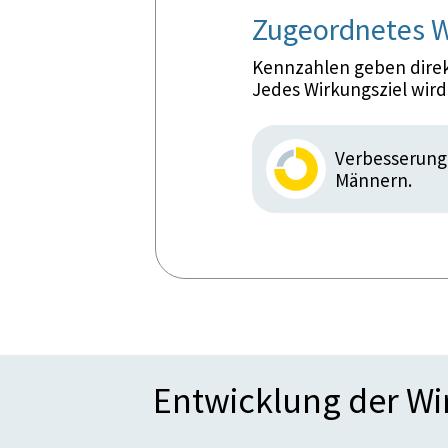
Zugeordnetes W
Kennzahlen geben direkt
Jedes Wirkungsziel wir
Verbesserung 
Männern.
Entwicklung der W