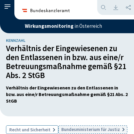
Wirkungsmonitoring
in Österreich
KENNZAHL
Verhältnis der Eingewiesenen zu
den Entlassenen in bzw. aus eine/r
Betreuungsmaßnahme gemäß §21
Abs. 2 StGB
Verhältnis der Eingewiesenen zu den Entlassenen in
bzw. aus eine/r Betreuungsmaßnahme gemäß §21 Abs. 2
StGB
Bundesministerium für Justiz
Recht und Sicherheit