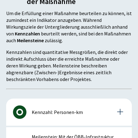
der Maßnahme
Um die Erfüllung einer Maßnahme beurteilen zu können, ist
zumindest ein Indikator anzugeben. Während
Wirkungsziele der Untergliederung ausschließlich anhand
von
Kennzahlen
beurteilt werden, sind bei den Maßnahmen
auch
Meilensteine
zulässig.
Kennzahlen sind quantitative Messgrößen, die direkt oder
indirekt Aufschluss über die erreichte Maßnahme oder
deren Wirkung geben. Meilensteine beschreiben
abgrenzbare (Zwischen-)Ergebnisse eines zeitlich
beschränkten Vorhabens oder Projektes.
Kennzahl: Personen-km
Details zur Kennzahl
Meilenstein: Mit der ÖBB-Infrastruktur