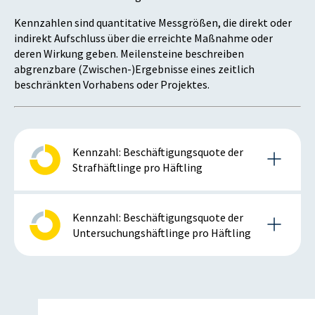
Kennzahlen sind quantitative Messgrößen, die direkt oder
indirekt Aufschluss über die erreichte Maßnahme oder
deren Wirkung geben. Meilensteine beschreiben
abgrenzbare (Zwischen-)Ergebnisse eines zeitlich
beschränkten Vorhabens oder Projektes.
Kennzahl: Beschäftigungsquote der
Strafhäftlinge pro Häftling
Details zur Kennzahl
Kennzahl: Beschäftigungsquote der
Untersuchungshäftlinge pro Häftling
2015
Details zur Kennzahl
Anmerkung: positiv bei steigender Kennzahl