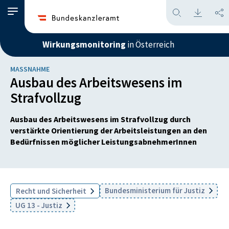
Wirkungsmonitoring
in Österreich
MASSNAHME
Ausbau des Arbeitswesens im
Strafvollzug
Ausbau des Arbeitswesens im Strafvollzug durch
verstärkte Orientierung der Arbeitsleistungen an den
Bedürfnissen möglicher LeistungsabnehmerInnen
Bundesministerium für Justiz
Recht und Sicherheit
UG 13 - Justiz