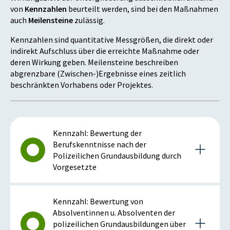
von
Kennzahlen
beurteilt werden, sind bei den Maßnahmen
auch
Meilensteine
zulässig.
Kennzahlen sind quantitative Messgrößen, die direkt oder
indirekt Aufschluss über die erreichte Maßnahme oder
deren Wirkung geben. Meilensteine beschreiben
abgrenzbare (Zwischen-)Ergebnisse eines zeitlich
beschränkten Vorhabens oder Projektes.
Kennzahl: Bewertung der
Berufskenntnisse nach der
Polizeilichen Grundausbildung durch
Vorgesetzte
Details zur Kennzahl
Kennzahl: Bewertung von
Absolventinnen u. Absolventen der
polizeilichen Grundausbildungen über
2023