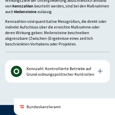
Wirkungsziele der Untergliederung ausschließlich anhand
von
Kennzahlen
beurteilt werden, sind bei den Maßnahmen
auch
Meilensteine
zulässig.
Kennzahlen sind quantitative Messgrößen, die direkt oder
indirekt Aufschluss über die erreichte Maßnahme oder
deren Wirkung geben. Meilensteine beschreiben
abgrenzbare (Zwischen-)Ergebnisse eines zeitlich
beschränkten Vorhabens oder Projektes.
Kennzahl: Kontrollierte Betriebe auf
Grund ordnungspolitischer Kontrollen
Details zur Kennzahl
2020