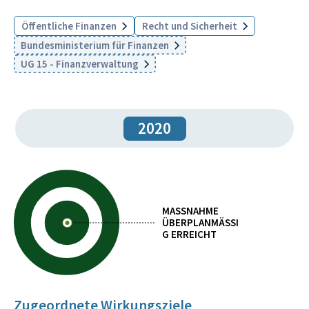
Öffentliche Finanzen
Recht und Sicherheit
Bundesministerium für Finanzen
UG 15 - Finanzverwaltung
2020
MASSNAHME
ÜBERPLANMÄSSIG
ERREICHT
Zugeordnete Wirkungsziele