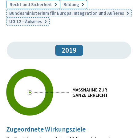
Recht und Sicherheit
Bildung
Bundesministerium für Europa, Integration und Äußeres
UG 12 - Äußeres
2019
MASSNAHME ZUR
GÄNZE ERREICHT
Zugeordnete Wirkungsziele