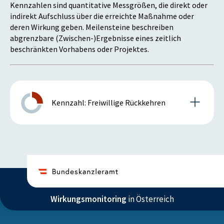
Kennzahlen sind quantitative Messgrößen, die direkt oder
indirekt Aufschluss über die erreichte Maßnahme oder
deren Wirkung geben. Meilensteine beschreiben
abgrenzbare (Zwischen-)Ergebnisse eines zeitlich
beschränkten Vorhabens oder Projektes.
Kennzahl: Freiwillige Rückkehren
Details zur Kennzahl
2013
Wirkungsmonitoring
in Österreich
Anmerkung: positiv bei steigender Kennzahl