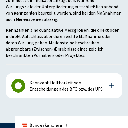
zumindest ein Indikator anzugeben. Während
Wirkungsziele der Untergliederung ausschließlich anhand
von
Kennzahlen
beurteilt werden, sind bei den Maßnahmen
auch
Meilensteine
zulässig.
Kennzahlen sind quantitative Messgrößen, die direkt oder
indirekt Aufschluss über die erreichte Maßnahme oder
deren Wirkung geben. Meilensteine beschreiben
abgrenzbare (Zwischen-)Ergebnisse eines zeitlich
beschränkten Vorhabens oder Projektes.
Kennzahl: Haltbarkeit von
Entscheidungen des BFG bzw. des UFS
Details zur Kennzahl
2015