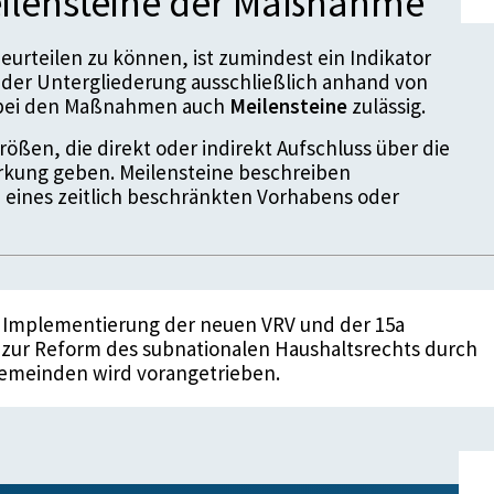
ilensteine der Maßnahme
urteilen zu können, ist zumindest ein Indikator
der Untergliederung ausschließlich anhand von
d bei den Maßnahmen auch
Meilensteine
zulässig.
ößen, die direkt oder indirekt Aufschluss über die
kung geben. Meilensteine beschreiben
 eines zeitlich beschränkten Vorhabens oder
e Implementierung der neuen VRV und der 15a
zur Reform des subnationalen Haushaltsrechts durch
emeinden wird vorangetrieben.
ahl