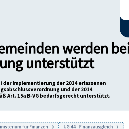
emeinden werden be
ung unterstützt
 der Implementierung der 2014 erlassenen
gsabschlussverordnung und der 2014
 Art. 15a B-VG bedarfsgerecht unterstützt.
nisterium für Finanzen
UG 44 - Finanzausgleich