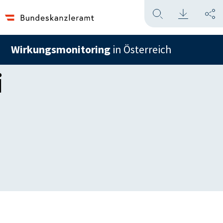
Wirkungsmonitoring
in Österreich
i