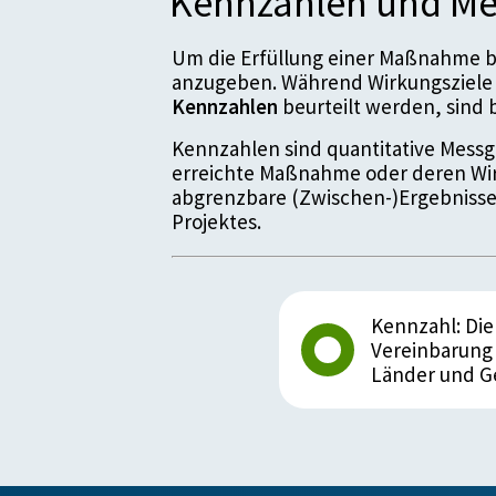
Kennzahlen und Me
Um die Erfüllung einer Maßnahme be
anzugeben. Während Wirkungsziele 
Kennzahlen
beurteilt werden, sin
Kennzahlen sind quantitative Messgr
erreichte Maßnahme oder deren Wir
abgrenzbare (Zwischen-)Ergebnisse
Projektes.
Kennzahl: Di
Vereinbarung 
Länder und G
Details zur Kennz